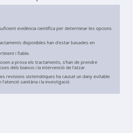
ficient evidència científica per determinar les opcions
 tractaments disponibles han d’estar basades en
tinent i fiable.
posen a prova els tractaments, s’han de prendre
es dels biaixos i la intervenció de l’atzar.
 les revisions sistemàtiques ha causat un dany evitable
’atenció sanitària i la investigació.