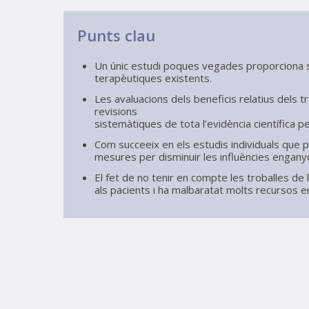
Punts clau
Un únic estudi poques vegades proporciona su
terapèutiques existents.
Les avaluacions dels beneficis relatius dels
revisions
sistemàtiques de tota l’evidència científica per
Com succeeix en els estudis individuals que 
mesures per disminuir les influències enganyos
El fet de no tenir en compte les troballes de
als pacients i ha malbaratat molts recursos en l