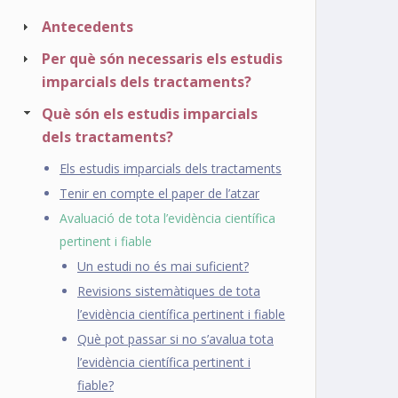
Antecedents
Per què són necessaris els estudis
imparcials dels tractaments?
Què són els estudis imparcials
dels tractaments?
Els estudis imparcials dels tractaments
Tenir en compte el paper de l’atzar
Avaluació de tota l’evidència científica
pertinent i fiable
Un estudi no és mai suficient?
Revisions sistemàtiques de tota
l’evidència científica pertinent i fiable
Què pot passar si no s’avalua tota
l’evidència científica pertinent i
fiable?