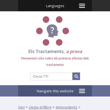
Languages
Els Tractaments,
a prova
Pensament crític sobre els pretesos efectes dels
tractaments
Navigate this website
Inici
>
Llegiu el llibre
>
Antecedents
>