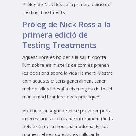
Pròleg de Nick Ross a la primera edició de
Testing Treatments
Pròleg de Nick Ross a la
primera edició de
Testing Treatments
Aquest llibre és bo per a la salut. Aporta
llum sobre els misteris de com es prenen
les decisions sobre la vida i la mort. Mostra
com aquests criteris generalment tenen
moltes falles i desafia els metges de tot el
món a modificar les seves pràctiques.
Això ho aconsegueix sense provocar pors
innecessàries i admirant sincerament molts
dels èxits de la medicina moderna. En tot
moment el seu objectiu és millorar la