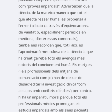
com “proves imparcials”. Adverteixen que la
ciència, de la mateixa manera que tot el
que afecta l’ésser humà, és propensa a
l’error i al biaix (a través d’equivocacions,
de vanitat o, especialment perniciós en
medicina, d’interessos comercials);
també ens recorden que, tot i així, és
l’aproximació meticulosa de la ciència la que
ha creat gairebé tots els avenços més
notoris del coneixement humà. Els metges
(i els professionals dels mitjans de
comunicació com jo) han de deixar de
desacreditar la investigació clínica “com
assajos amb conillets d’Índies”; per contra,
hi ha un imperatiu moral perquè tots els
professionals mèdics promoguin els
estudis imparcials amb els seus pacients