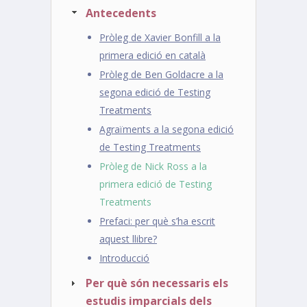
Antecedents
Pròleg de Xavier Bonfill a la
primera edició en català
Pròleg de Ben Goldacre a la
segona edició de Testing
Treatments
Agraïments a la segona edició
de Testing Treatments
Pròleg de Nick Ross a la
primera edició de Testing
Treatments
Prefaci: per què s’ha escrit
aquest llibre?
Introducció
Per què són necessaris els
estudis imparcials dels