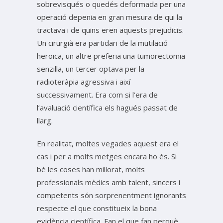
sobrevisqués o quedés deformada per una
operació depenia en gran mesura de qui la
tractava i de quins eren aquests prejudicis.
Un cirurgià era partidari de la mutilació
heroica, un altre preferia una tumorectomia
senzilla, un tercer optava per la
radioteràpia agressiva i així
successivament. Era com si l’era de
l’avaluació científica els hagués passat de
llarg.
En realitat, moltes vegades aquest era el
cas i per a molts metges encara ho és. Si
bé les coses han millorat, molts
professionals mèdics amb talent, sincers i
competents són sorprenentment ignorants
respecte el que constitueix la bona
evidència científica. Fan el que fan perquè