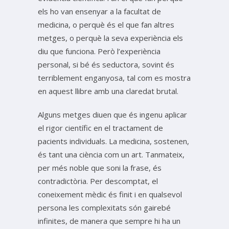
els ho van ensenyar a la facultat de
medicina, o perquè és el que fan altres
metges, o perquè la seva experiència els
diu que funciona. Però l’experiència
personal, si bé és seductora, sovint és
terriblement enganyosa, tal com es mostra
en aquest llibre amb una claredat brutal.
Alguns metges diuen que és ingenu aplicar
el rigor científic en el tractament de
pacients individuals. La medicina, sostenen,
és tant una ciència com un art. Tanmateix,
per més noble que soni la frase, és
contradictòria. Per descomptat, el
coneixement mèdic és finit i en qualsevol
persona les complexitats són gairebé
infinites, de manera que sempre hi ha un