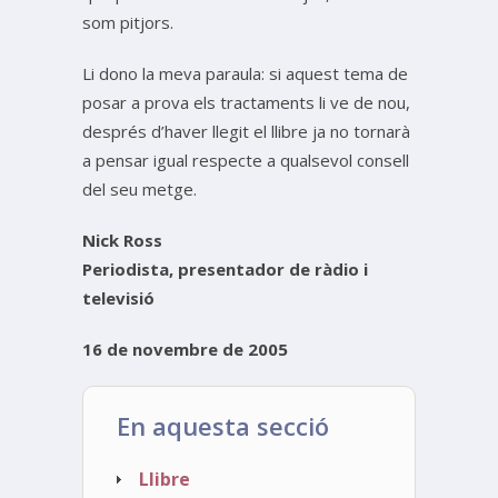
som pitjors.
Li dono la meva paraula: si aquest tema de
posar a prova els tractaments li ve de nou,
després d’haver llegit el llibre ja no tornarà
a pensar igual respecte a qualsevol consell
del seu metge.
Nick Ross
Periodista, presentador de ràdio i
televisió
16 de novembre de 2005
En aquesta secció
Llibre