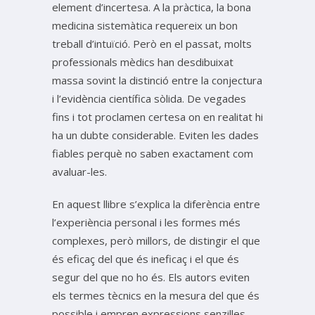
element d’incertesa. A la pràctica, la bona
medicina sistemàtica requereix un bon
treball d’intuïció. Però en el passat, molts
professionals mèdics han desdibuixat
massa sovint la distinció entre la conjectura
i l’evidència científica sòlida. De vegades
fins i tot proclamen certesa on en realitat hi
ha un dubte considerable. Eviten les dades
fiables perquè no saben exactament com
avaluar-les.
En aquest llibre s’explica la diferència entre
l’experiència personal i les formes més
complexes, però millors, de distingir el que
és eficaç del que és ineficaç i el que és
segur del que no ho és. Els autors eviten
els termes tècnics en la mesura del que és
possible i empren expressions senzilles