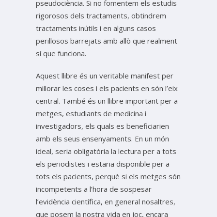
pseudociència. Si no fomentem els estudis
rigorosos dels tractaments, obtindrem
tractaments inútils i en alguns casos
perillosos barrejats amb allò que realment
sí que funciona.
Aquest llibre és un veritable manifest per
millorar les coses i els pacients en són l’eix
central. També és un llibre important per a
metges, estudiants de medicina i
investigadors, els quals es beneficiarien
amb els seus ensenyaments. En un món
ideal, seria obligatòria la lectura per a tots
els periodistes i estaria disponible per a
tots els pacients, perquè si els metges són
incompetents a l’hora de sospesar
l’evidència científica, en general nosaltres,
que posem la nostra vida en joc, encara