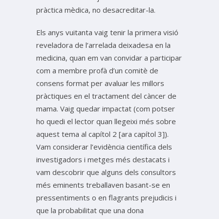
pràctica mèdica, no desacreditar-la.
Els anys vuitanta vaig tenir la primera visió
reveladora de l’arrelada deixadesa en la
medicina, quan em van convidar a participar
com a membre profà d’un comitè de
consens format per avaluar les millors
pràctiques en el tractament del càncer de
mama. Vaig quedar impactat (com potser
ho quedi el lector quan llegeixi més sobre
aquest tema al capítol 2 [ara capítol 3]).
Vam considerar l’evidència científica dels
investigadors i metges més destacats i
vam descobrir que alguns dels consultors
més eminents treballaven basant-se en
pressentiments o en flagrants prejudicis i
que la probabilitat que una dona