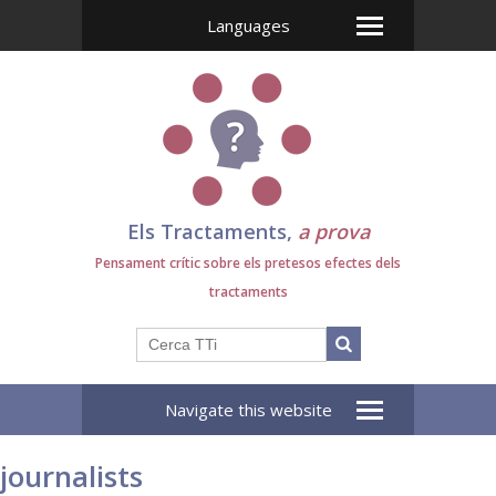
Languages
Els Tractaments,
a prova
Pensament crític sobre els pretesos efectes dels
tractaments
Navigate this website
journalists