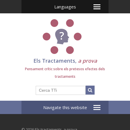
Languages
Els Tractaments,
a prova
Pensament crític sobre els pretesos efectes dels
tractaments
Navigate this website
© 2026 Els tractaments, a prova