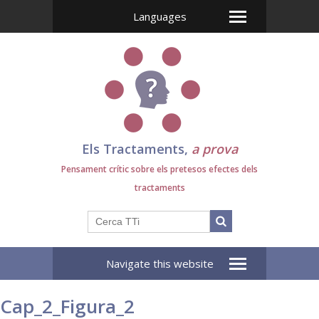
Languages
Els Tractaments,
a prova
Pensament crític sobre els pretesos efectes dels
tractaments
Navigate this website
Cap_2_Figura_2