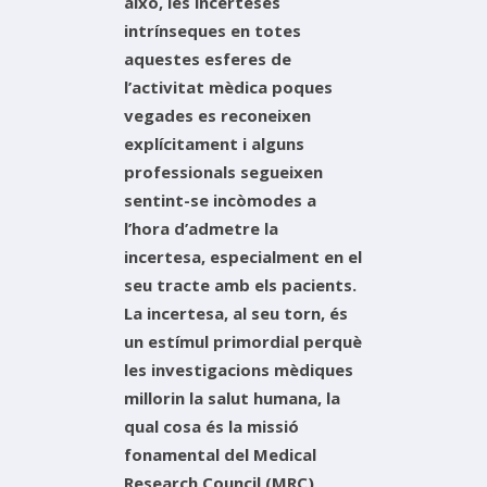
això, les incerteses
intrínseques en totes
aquestes esferes de
l’activitat mèdica poques
vegades es reconeixen
explícitament i alguns
professionals segueixen
sentint-se incòmodes a
l’hora d’admetre la
incertesa, especialment en el
seu tracte amb els pacients.
La incertesa, al seu torn, és
un estímul primordial perquè
les investigacions mèdiques
millorin la salut humana, la
qual cosa és la missió
fonamental del Medical
Research Council (MRC),