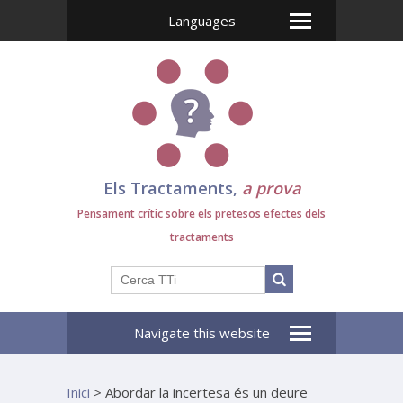
Languages
Els Tractaments,
a prova
Pensament crític sobre els pretesos efectes dels
tractaments
Navigate this website
Inici
>
Abordar la incertesa és un deure